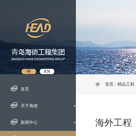
中
EN
首页
-
精品工程
首页
关于海德
+
海外工程
企业概况
新闻中心
+