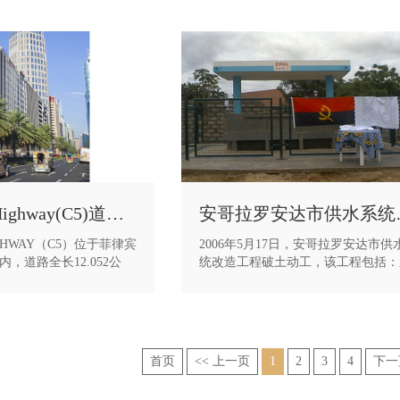
QUIRINO Highway(C5)道路工程
安哥拉
IGHWAY（C5）位于菲律宾
2006年5月17日，安哥拉罗安达市供
，道路全长12.052公
统改造工程破土动工，该工程包括：
劣的天气，项目部克服了
净水厂、取水口、供水站、管线及沿
肆虐、高温酷暑等诸多不
井。该项目工期紧、施工区域分布较
加班加点、迎难而上，最
施工难度大，于2007年10月31日按
部施工任务，赢得了业主
工。
公司争得了荣誉。
该工程作为安哥拉民生项目，受到当
首页
<< 上一页
1
2
3
4
下一
府和民众的较大关注——中国驻安哥
使馆大使参赞、安哥拉财政部部长、