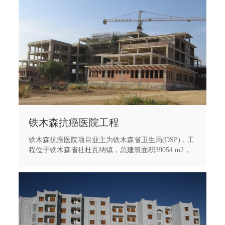
铁木森抗癌医院工程
铁木森抗癌医院项目业主为铁木森省卫生局(DSP)，工
程位于铁木森省社杜瓦纳镇，总建筑面积39054 m2，
工程包括主楼和附属楼，由住院部、门诊楼等6个单体
工程组成，工程的结构形式为框架或框剪结构。目前
工程正在主体结构施工中。