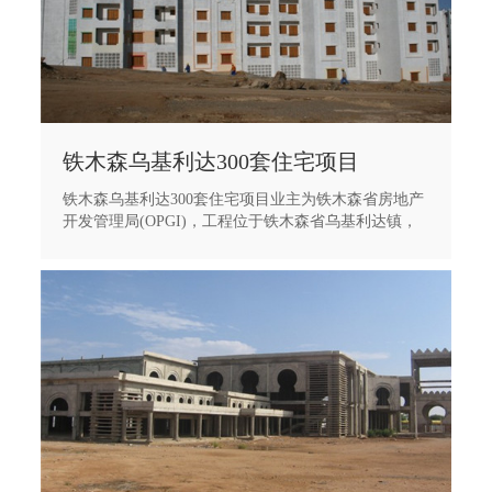
铁木森乌基利达300套住宅项目
铁木森乌基利达300套住宅项目业主为铁木森省房地产
开发管理局(OPGI)，工程位于铁木森省乌基利达镇，
由12座6层住宅组成，总建筑面积24394 m2，标准层层
高为3米，。工程的结构形式为框剪结构。目前工程已
施工完毕，基本达到验收条件。