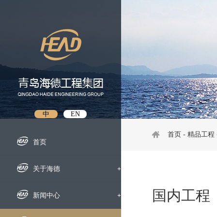
中
EN
首页
-
精品工程
首页
关于海德
+
国内工程
企业概况
新闻中心
+