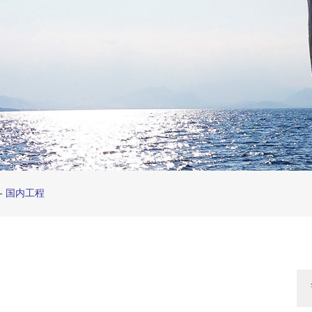
-
国内工程