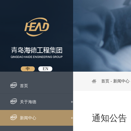
中
EN
首页
-
新闻中心
首页
关于海德
+
通知公告
企业概况
新闻中心
+