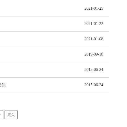
2021-01-25
2021-01-22
2021-01-08
2019-09-18
2015-06-24
通知
2015-06-24
>
尾页