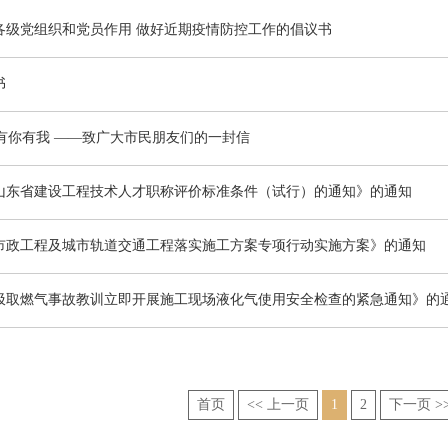
各级党组织和党员作用 做好近期疫情防控工作的倡议书
书
”有你有我 ——致广大市民朋友们的一封信
山东省建设工程技术人才职称评价标准条件（试行）的通知》的通知
市政工程及城市轨道交通工程落实施工方案专项行动实施方案》的通知
汲取燃气事故教训立即开展施工现场液化气使用安全检查的紧急通知》的
首页
<< 上一页
1
2
下一页 >