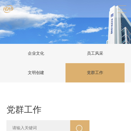
企业文化
员工风采
文明创建
党群工作
党群工作