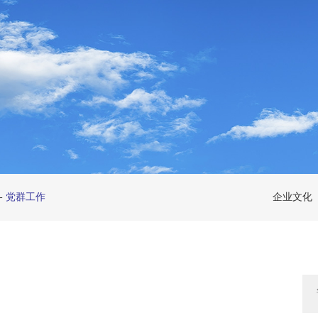
-
党群工作
企业文化