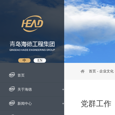
中
EN
首页
-
企业文化
首页
关于海德
+
党群工作
企业概况
新闻中心
+