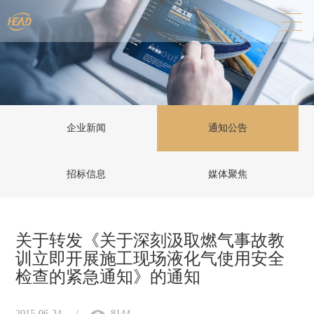
企业新闻
通知公告
招标信息
媒体聚焦
关于转发《关于深刻汲取燃气事故教
训立即开展施工现场液化气使用安全
检查的紧急通知》的通知
2015-06-24
/
8144