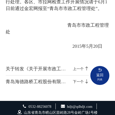
行处理。各区、市拉网检查工作开展情况请于6月1
日前通过金宏网报至“青岛市市政工程管理处”。
青岛市市政工程管理
处
2015年5月20日
关于转发《关于开展市政工程及城市轨道交通工程落实施工方案专项行动实施方案》的通知
上一个
返回
列表
青岛海德路桥工程股份有限公司 2015年“安全生产月”活动方案
下一个
0532-88256078
hdjt@qdhdjt.com
山东省青岛市崂山区苗岭路28号金岭广场1号楼