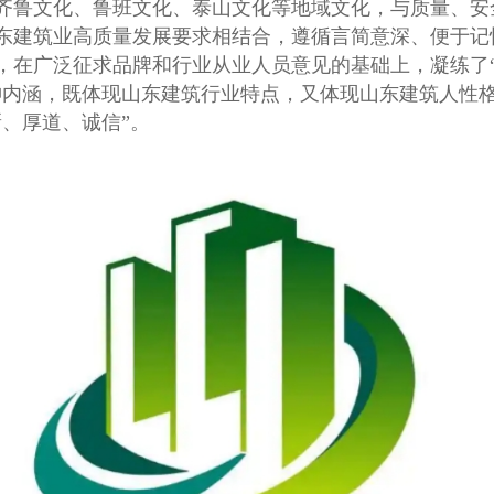
齐鲁文化、鲁班文化、泰山文化等地域文化，与质量、安
东建筑业高质量发展要求相结合，遵循言简意深、便于记
，在广泛征求品牌和行业从业人员意见的基础上，凝练了
神内涵，既体现山东建筑行业特点，又体现山东建筑人性
新、厚道、诚信”。