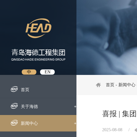
中
EN
首页
-
新闻中心
首页
关于海德
+
喜报 | 
企业概况
新闻中心
+
2025-08-08
/