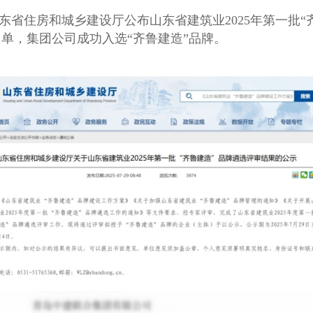
住房和城乡建设厅公布山东省建筑业2025年第一批“
名单，集团公司成功入选“齐鲁建造”品牌。