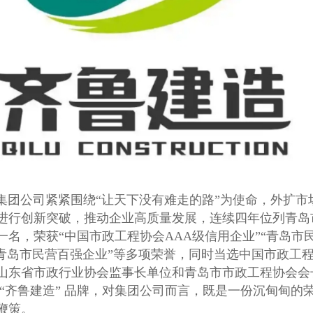
公司紧紧围绕“让天下没有难走的路”为使命，外扩市
进行创新突破，推动企业高质量发展，连续四年位列青岛
一名，荣获“中国市政工程协会AAA级信用企业”“青岛市
“青岛市民营百强企业”等多项荣誉，同时当选中国市政工
山东省市政行业协会监事长单位和青岛市市政工程协会会
 “齐鲁建造” 品牌，对集团公司而言，既是一份沉甸甸的
鞭策。