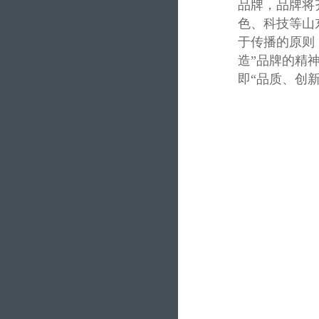
品牌，品牌将
色、科技等山
于传播的原则
造”品牌的精
即“品质、创