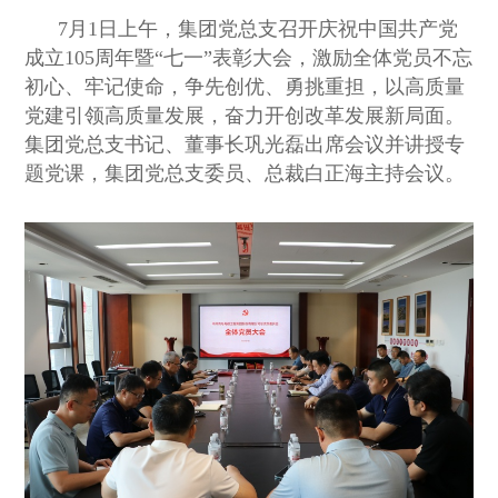
7月1日上午，集团党总支召开庆祝中国共产党
成立105周年暨“七一”表彰大会，激励全体党员不忘
初心、牢记使命，争先创优、勇挑重担，以高质量
党建引领高质量发展，奋力开创改革发展新局面。
集团党总支书记、董事长巩光磊出席会议并讲授专
题党课，集团党总支委员、总裁白正海主持会议。