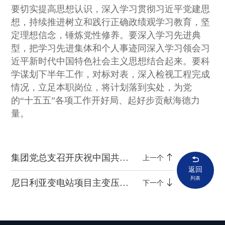
要切实提高思想认识，深入学习贯彻习近平党建思
想，持续推进树立和践行正确政绩观学习教育，坚
定理想信念，锤炼党性修养。要深入学习先进典
型，把学习先进集体和个人事迹同深入学习领会习
近平新时代中国特色社会主义思想结合起来。要科
学谋划下半年工作，对标对表，深入检视工程完成
情况，立足本职岗位，将计划落到实处，为党
的“十五五”各项工作开好局、起好步贡献海德力
量。
集团党总支召开庆祝中国共产党成立105周年暨“七一”表彰大会
上一个
返回
列表
尼日利亚变电站项目主变压器等设备安装工作高效有序推进
下一个