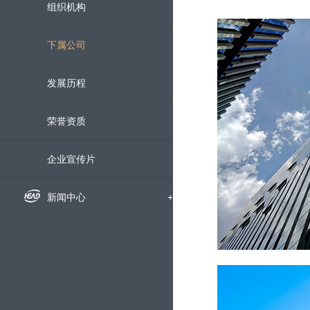
组织机构
下属公司
发展历程
荣誉资质
企业宣传片
新闻中心
+
企业新闻
精品工程
+
通知公告
国内工程
企业文化
+