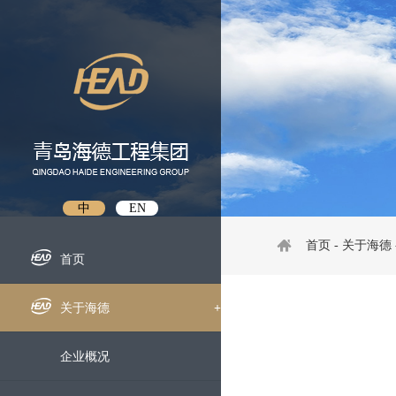
中
EN
首页
-
关于海德
首页
关于海德
+
企业概况