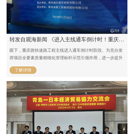
转发自观海新闻 《进入主线通车倒计时！重庆路快速路项目全要素质量精细化管理观摩活动举行》 / 2023-11-28
眼下，重庆路快速路工程主线进入通车倒计时阶段。为充分发
挥项目全要素质量精细化管理标杆示范引领作用，进一步提升
全市市政公用领域精细化管理水平，推动市政基础设施项目建
了解详情
设提质增效，11月28日下午，全市市政公用工程质量精细化管
理观摩活动在重庆路快速路工程4标段施工现场举行。青岛市
市政公用工程质量安全监督站、各区（市）市政公用工程质量
安全监督机构相关负责同志、青岛城市发展集团有限公司，全
市在建市政项目建设、施工、监理企业代表100余人参加了活
动。