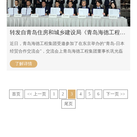
转发自青岛住房和城乡建设局《青岛海德工程集团参加“青岛-日本经贸合作交流会”》 / 2023-04-19
近日，青岛海德工程集团受邀参加了在东京举办的“青岛-日本
经贸合作交流会”，交流会上青岛海德工程集团董事长巩光磊
与日本山形新兴株式会社社长竹田良一签订战略合作协议。
了解详情
首页
<< 上一页
1
2
3
4
5
6
下一页 >>
尾页