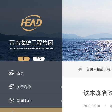
中
EN
首页
-
精品工程
首页
关于海德
+
铁木森省
企业概况
新闻中心
+
2019-07-10
/