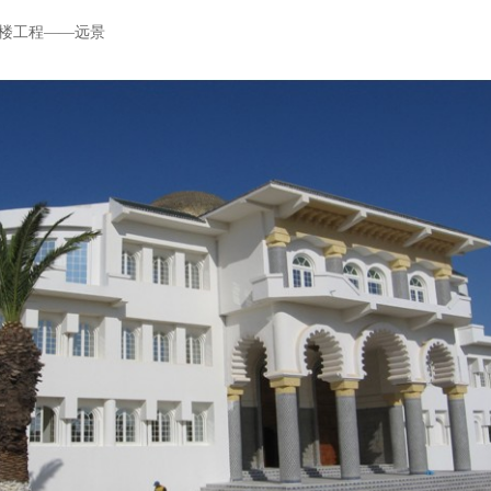
楼工程——远景