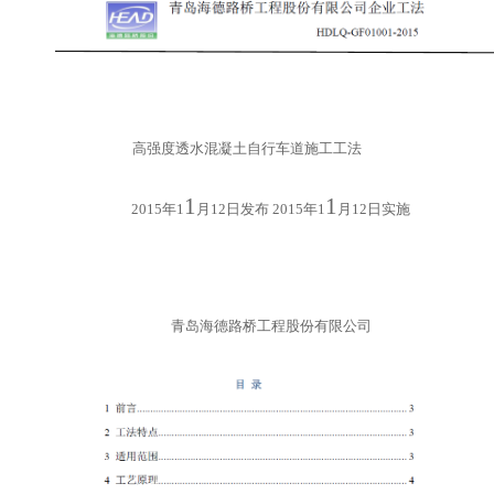
高强度透水混凝土自行车道施工工法
1
1
2015
年
1
月
12
日发布
2015
年
1
月
12
日实施
青岛海德路桥工程股份有限公司