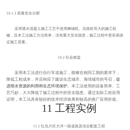
10.1.3
质量安全分
析
采用透水混凝土施工工艺不使用摊铺机、压路机等大的施工机
械，且本工法施工方法简单，没有重大安全隐患，施工过程中更容易保
证施工质量。
10.2
社会效益
采用本工法进行自行车道施工，能够在相同工期的要求下，
降低工程成本，并且响应了建设生态城市、海绵城市的号召
，
促
进雨水资源的利用和生态环境保护
。本工法使用的设备简单、工
艺巧妙，大大降低了施工过程中的安全隐患。通过实际工程应用
证明，本工法具有较好的技术经济效果和较高的推广应用价值。
11
工程实例
11.1
红岛片区大洋一路道路及综合配套工程