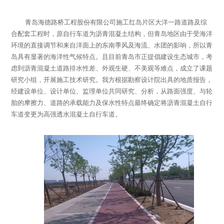
青岛海德路桥工程股份有限公司施工红岛片区大洋一路道路及综
合配套工程时，原自行车道为沥青混凝土结构，但青岛地区由于受海洋
环境的直接调节和来自洋面上的东南季风及海流、水团的影响，所以青
岛具有显著的海洋性气候特点。且目前青岛市正提倡建设生态城市，考
虑到沥青混凝土道路排水性差、外观生硬、不美观等难点，成立了课题
研究小组，开展施工技术研究。我方根据勘察设计院出具的地质报告，
经建设单位、设计单位、监理单位共同研究、分析，从路面强度、与轮
胎的摩擦力、道路的承载能力及保水性特点最终确定将沥青混凝土自行
车道变更为高强透水混凝土自行车道。