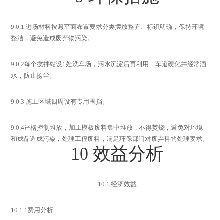
9.0.1
进场材料按照平面布置要求分类摆放整齐、标识明确，保持环境
整洁，避免造成废弃物污染。
9.0.2
每个搅拌站设
1
处洗车场，污水沉淀后再利用，车道硬化并经常洒
水，防止扬尘。
9.0.3
施工区域四周设有专用围挡。
9.0.4
严格控制堆放，加工模板废料集中堆放，不得焚烧，避免对环境
和成品造成污染；处理工程废料，满足环保部门对废弃料的处理要求。
10
效益分析
10.1
经济效益
10.1.1
费用分析