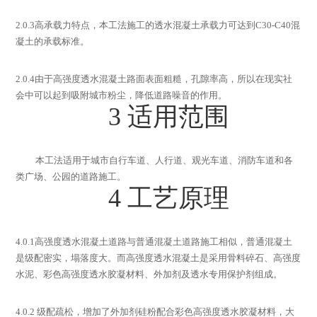
2.0.3
高承载力特点，本工法施工的透水混凝土承载力可达到
C30-C40
混
凝土的承载标准。
2.0.4
由于高强度透水混凝土路面表面粗糙，孔隙率高，所以在现实社
会中可以起到吸附城市粉尘，降低道路噪音的作用。
3
适用范围
本工法适用于城市自行车道、人行道、观光车道、消防车道和各
类广场、公园的道路施工。
4
工艺原理
4.0.1
高强度透水混凝土道路与普通混凝土道路施工相似，普通混凝土
是级配密实，塌落度大。而高强度透水混凝土是采用骨料碎石、高强度
水泥、彩色高强度透水胶凝材料、外加剂及透水专用保护剂组成。
4.0.2
级配疏松，增加了外加剂硅粉配合彩色高强度透水胶凝材料，大