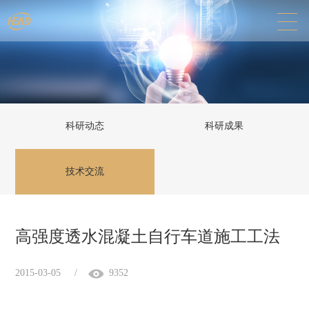
科研动态
科研成果
技术交流
高强度透水混凝土自行车道施工工法
2015-03-05
/
9352