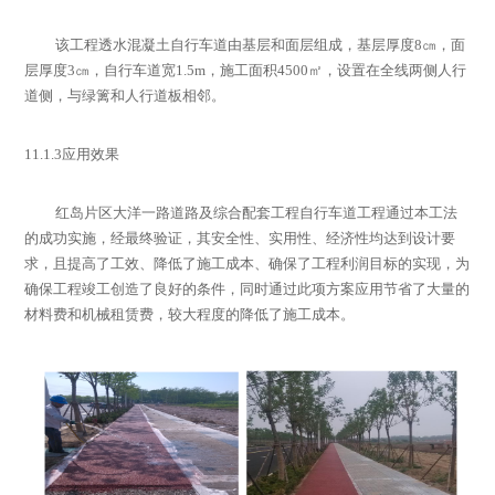
该工程透水混凝土自行车道由基层和面层组成，基层厚度8
㎝，面
层厚度
3
㎝，自行车道宽
1.5m
，施工面积
4500
㎡，设置在全线两侧人行
道侧，与绿篱和人行道板相邻。
11.1.3
应用效果
红岛片区大洋一路道路及综合配套工程自行车道工程通过本工法
的成功实施，经最终验证，其安全性、实用性、经济性均达到设计要
求，且提高了工效、降低了施工成本、确保了工程利润目标的实现，为
确保工程竣工创造了良好的条件，同时通过此项方案应用节省了大量的
材料费和机械租赁费，较大程度的降低了施工成本
。