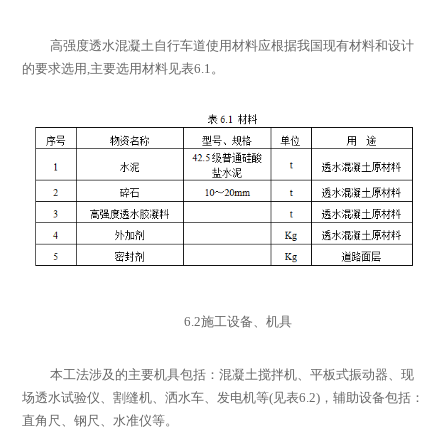
高强度透水混凝土自行车道使用材料应根据我国现有材料和设计
的要求选用
,
主要选用材料见表
6.1
。
6.2
施工设备、机具
本工法涉及的主要机具包括：混凝土搅拌机、平板式振动器、现
场透水试验仪、割缝机、洒水车、发电机等
(
见表
6.2)
，辅助设备包括：
直角尺、钢尺、水准仪等。