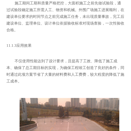
施工期间工期和质量严格把控，大面积施工之前先做试验段，通
过试验段确定施工所需人工、物资和机械。外围广场施工进展顺利，在
建设单位要求的时间节点之前完成施工任务，未出现质量事故，完工后
建设单位、监理单位、设计单位依据验收标准对现场查验，一次性验收
合格。
11.1.3
应用效果
不仅使用性能达到了设计要求，且提高了工效、降低了施工成
本、确保了总工期目标的实现，为确保工程竣工创造了良好的条件，同
时通过此项方案节省了大量的材料费和人工费费，较大程度的降低了施
工成本。