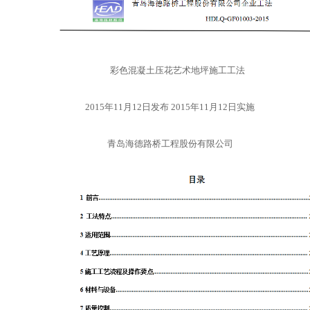
彩色混凝土压花艺术地坪施工工法
2015
年
11
月
12
日发布
2015
年
11
月
12
日实施
青岛海德路桥工程股份有限公司