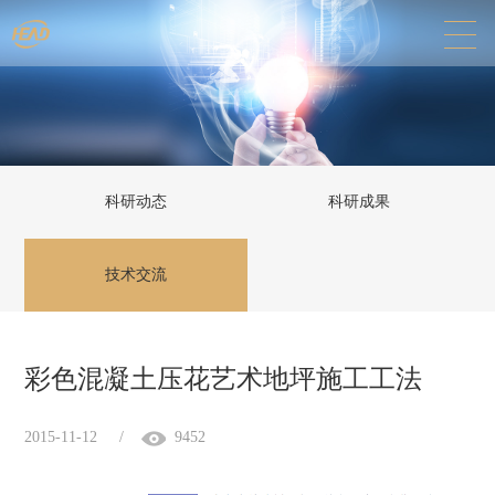
科研动态
科研成果
技术交流
彩色混凝土压花艺术地坪施工工法
2015-11-12
/
9452