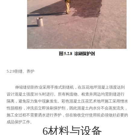
5.2.9
割缝、养护
伸缩缝切割作业采用手推式割缝机，在压花地坪混凝上强度达到
设计混凝土强度
30
％时进行。所有构造物、检查井周边均需割缝进行
隔离，避免应力集中现象发生。彩色混凝土压花艺术地坪施工采用憎水
性脱模粉，冲洗后立即涂刷保护剂，因此混凝土内水分不会蒸发流失，
施工全过程不需要洒水进行养护，但在验收交付使用前必须做好必要的
成品保护工作。
6
材料与设备