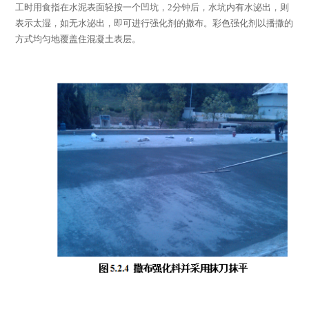
工时用食指在水泥表面轻按一个凹坑，
2
分钟后，水坑内有水泌出，则
表示太湿，如无水泌出，即可进行强化剂的撒布。彩色强化剂以播撒的
方式均匀地覆盖住混凝土表层。