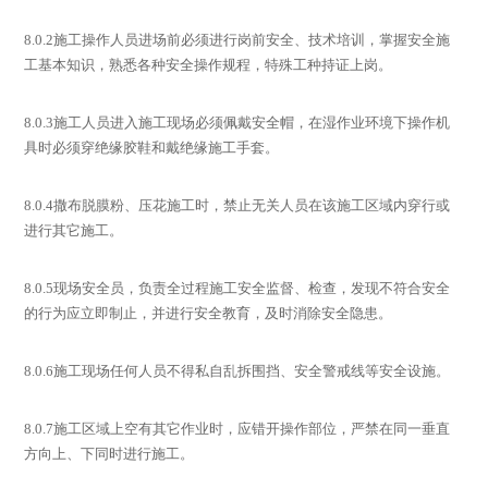
8.0.2
施工操作人员进场前必须进行岗前安全、技术培训，掌握安全施
工基本知识，熟悉各种安全操作规程，特殊工种持证上岗。
8.0.3
施工人员进入施工现场必须佩戴安全帽，在湿作业环境下操作机
具时必须穿绝缘胶鞋和戴绝缘施工手套。
8.0.4
撒布脱膜粉、压花施工时，禁止无关人员在该施工区域内穿行或
进行其它施工。
8.0.5
现场安全员，负责全过程施工安全监督、检查，发现不符合安全
的行为应立即制止，并进行安全教育，及时消除安全隐患。
8.0.6
施工现场任何人员不得私自乱拆围挡、安全警戒线等安全设施。
8.0.7
施工区域上空有其它作业时，应错开操作部位，严禁在同一垂直
方向上、下同时进行施工。