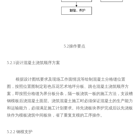
5.2
操作要点
5.2.1
设计混凝土浇筑顺序方案
根据设计图纸要求及现场工作面情况等绘制混凝土分格缝位置
图，按照位置图制定彩色压花艺术地坪分板、跳仓混凝土浇筑顺序方
案，即按照分格缝为界分板分条，隔一板浇筑一板的施工方法，支设槽
钢模板后浇混凝土面层。浇筑混凝土施工时必须保证混凝土的生产能力
和运输能力，必须满足施工计划要求。待先浇板块养护完成后以先浇板
块作为模板浇筑中间板块，省了重复支模的工序操作。
5.2.2
钢模支护