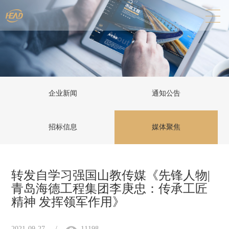
企业新闻
通知公告
招标信息
媒体聚焦
转发自学习强国山教传媒《先锋人物|
青岛海德工程集团李庚忠：传承工匠
精神 发挥领军作用》
2021-09-27
/
11198