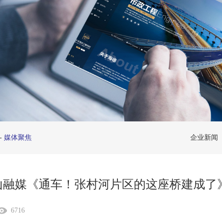
-
媒体聚焦
企业新闻
山融媒《通车！张村河片区的这座桥建成了
6716