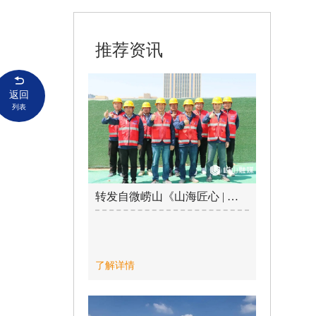
推荐资讯
返回
列表
转发自微崂山《山海匠心 | 青岛海德工程：以创新推动市政工程升级转型》 / 2025-05-06
了解详情