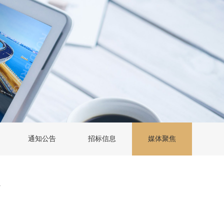
通知公告
招标信息
媒体聚焦
》