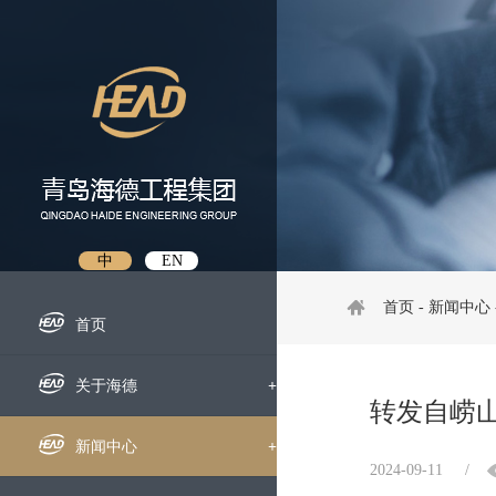
中
EN
首页
-
新闻中心
首页
关于海德
+
转发自崂
企业概况
新闻中心
+
2024-09-11
/