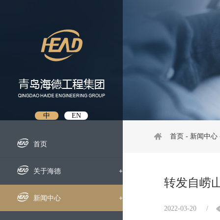
中
EN
首页
-
新闻中心
首页
关于海德
+
转发自崂
企业概况
新闻中心
+
2022-03-20
/