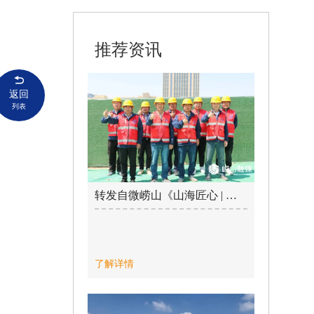
推荐资讯
返回
列表
转发自微崂山《山海匠心 | 青岛海德工程：以创新推动市政工程升级转型》 / 2025-05-06
了解详情