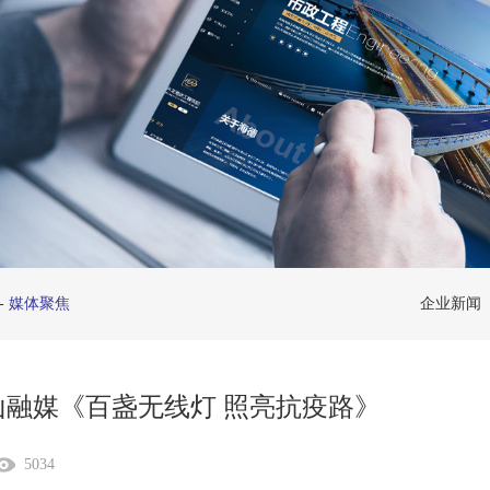
-
媒体聚焦
企业新闻
山融媒《百盏无线灯 照亮抗疫路》
5034