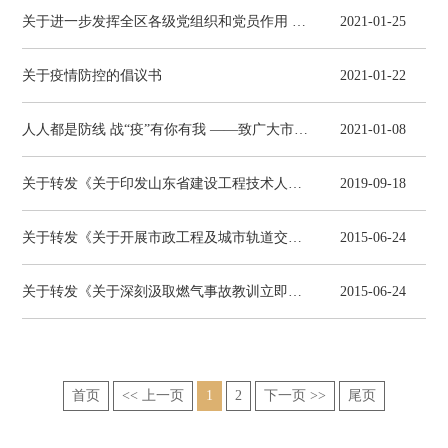
关于进一步发挥全区各级党组织和党员作用 做好近期疫情防控工作的倡议书
2021-01-25
关于疫情防控的倡议书
2021-01-22
人人都是防线 战“疫”有你有我 ——致广大市民朋友们的一封信
2021-01-08
关于转发《关于印发山东省建设工程技术人才职称评价标准条件（试行）的通知》的通知
2019-09-18
关于转发《关于开展市政工程及城市轨道交通工程落实施工方案专项行动实施方案》的通知
2015-06-24
关于转发《关于深刻汲取燃气事故教训立即开展施工现场液化气使用安全检查的紧急通知》的通知
2015-06-24
首页
<< 上一页
1
2
下一页 >>
尾页