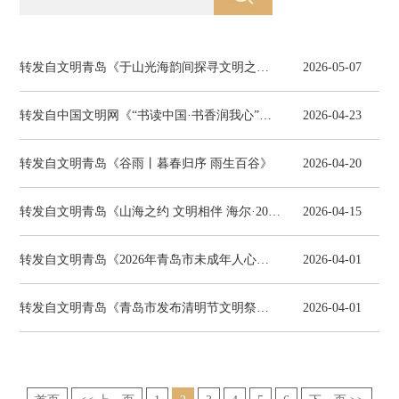
转发自文明青岛《于山光海韵间探寻文明之美，“五一”假期在崂山看见文明的力量》
2026-05-07
转发自中国文明网《“书读中国·书香润我心”网络文明传播活动启动》
2026-04-23
转发自文明青岛《谷雨丨暮春归序 雨生百谷》
2026-04-20
转发自文明青岛《山海之约 文明相伴 海尔·2026青岛马拉松文明参赛、文明观赛倡议书》
2026-04-15
转发自文明青岛《2026年青岛市未成年人心理健康辅导中心首期案例督导工作顺利开展》
2026-04-01
转发自文明青岛《青岛市发布清明节文明祭扫倡议书》
2026-04-01