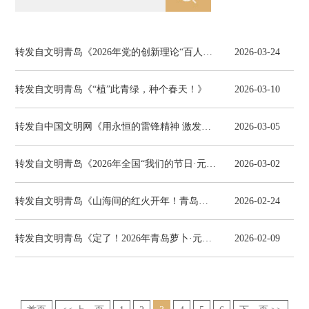
转发自文明青岛《2026年党的创新理论“百人千场进万站”文明实践示范宣讲省级主场活动在青岛市举办》
2026-03-24
转发自文明青岛《“植”此青绿，种个春天！》
2026-03-10
转发自中国文明网《用永恒的雷锋精神 激发向上向善力量 | 文明主张》
2026-03-05
转发自文明青岛《2026年全国“我们的节日·元宵”主题文化活动山东示范活动在青岛市市北区举办 》
2026-03-02
转发自文明青岛《山海间的红火开年！青岛跻身春节自驾游热门目的地前十》
2026-02-24
转发自文明青岛《定了！2026年青岛萝卜·元宵·糖球会举办时间与地点公布》
2026-02-09