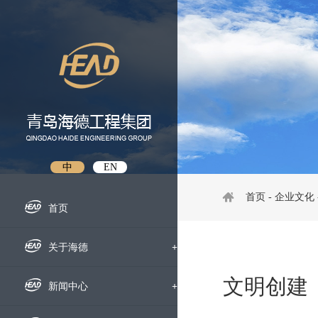
中
EN
首页
-
企业文化
首页
关于海德
+
文明创建
企业概况
新闻中心
+